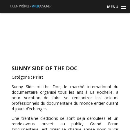
MENU
ACCUEIL
RÉALISATIONS
CONTACT / DEVIS
SUNNY SIDE OF THE DOC
Catégorie :
Print
Sunny Side of the Doc, le marché international du
documentaire organisé tous les ans à La Rochelle, a
pour vocation de faire se rencontrer les acteurs
professionnels du documentaire du monde entier durant
4 jours d’échanges.
Une trentaine d’éditions se sont déjà déroulées et un
rendez-vous ouvert au public, Grand Ecran
Documentaire, est organisé chaque année pour ouvrir