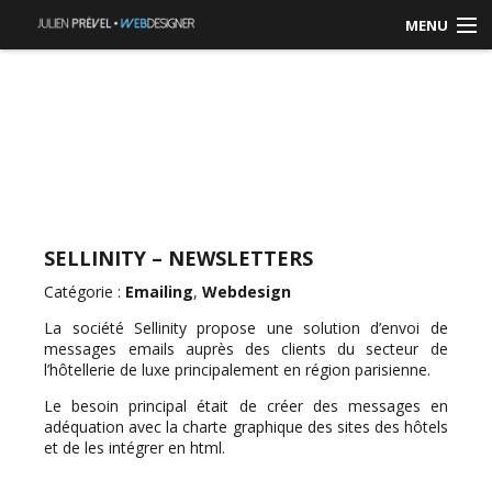
MENU
ACCUEIL
RÉALISATIONS
CONTACT / DEVIS
SELLINITY – NEWSLETTERS
Catégorie :
Emailing
,
Webdesign
La société Sellinity propose une solution d’envoi de
messages emails auprès des clients du secteur de
l’hôtellerie de luxe principalement en région parisienne.
Le besoin principal était de créer des messages en
adéquation avec la charte graphique des sites des hôtels
et de les intégrer en html.