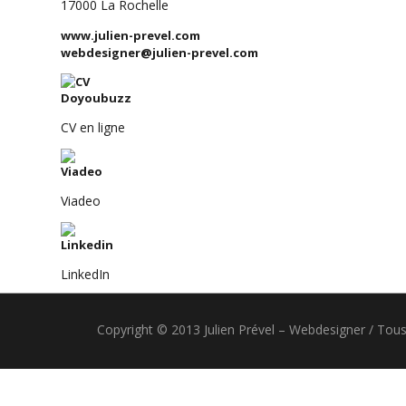
17000 La Rochelle
www.julien-prevel.com
webdesigner@julien-prevel.com
CV en ligne
Viadeo
LinkedIn
Copyright © 2013 Julien Prével – Webdesigner / To
Google+