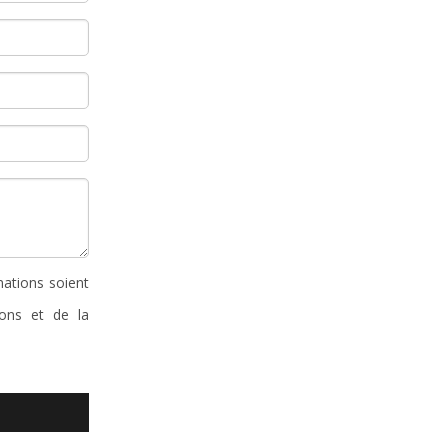
mations soient
ions et de la