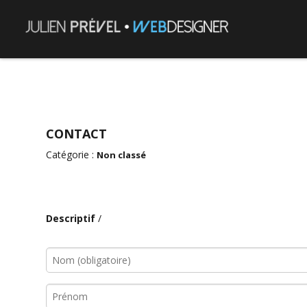
CONTACT
Catégorie :
Non classé
Descriptif
/
Vous avez un projet ? Parlons-en !