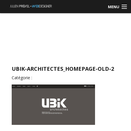
MENU
ACCUEIL
RÉALISATIONS
CONTACT / DEVIS
UBIK-ARCHITECTES_HOMEPAGE-OLD-2
Catégorie :