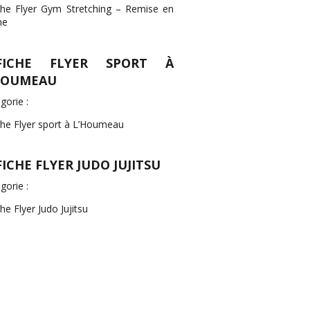
che Flyer Gym Stretching – Remise en
me
FICHE FLYER SPORT À
HOUMEAU
gorie :
che Flyer sport à L’Houmeau
FICHE FLYER JUDO JUJITSU
gorie :
che Flyer Judo Jujitsu