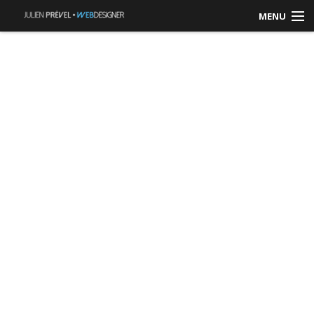
MENU
ACCUEIL
RÉALISATIONS
CONTACT / DEVIS